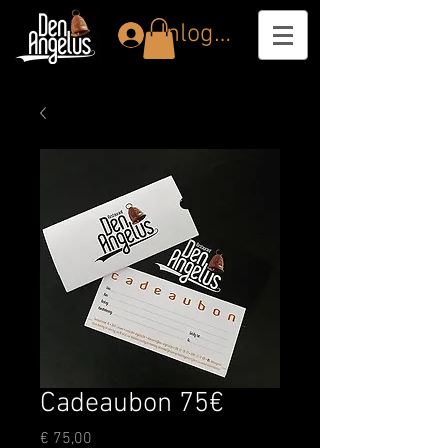
Inloggen
Cadeaubon 75€
Prijs
€ 75,00