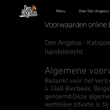
Menu
Over Den Angelus
Voorwaarden online 
Den Angelus - Katspoe
handelsrecht.
Algemene voo
Bedankt voor het vertro
4 3360 Bierbeek, Belgi
genoemd.Deze algemene
wettelijke situatie is 