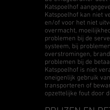
Katspoelhof aangegev
Katspoelhof kan niet v
en/of voor het niet ui
overmacht, moeilijkhede
problemen bij de serve
systeem, bij problemen
overstromingen, brand, 
problemen bij de betaal
Katspoelhof is niet ve
oneigenlijk gebruik van
transporteren of bewar
opzettelijke fout door