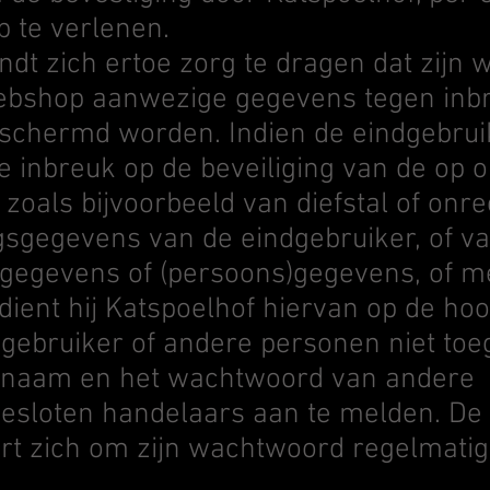
 te verlenen.
ndt zich ertoe zorg te dragen dat zijn
ebshop aanwezige gegevens tegen inb
chermd worden. Indien de eindgebrui
e inbreuk op de beveiliging van de op
 zoals bijvoorbeeld van diefstal of onr
sgegevens van de eindgebruiker, of va
gegevens of (persoons)gegevens, of me
ient hij Katspoelhof hiervan op de hoo
dgebruiker of andere personen niet to
rsnaam en het wachtwoord van andere
gesloten handelaars aan te melden. De
t zich om zijn wachtwoord regelmatig 