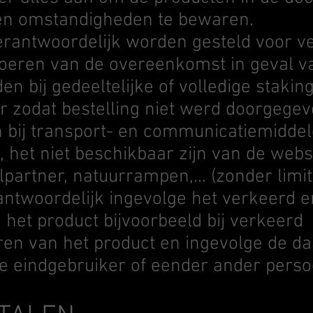
en omstandigheden te bewaren.
erantwoordelijk worden gesteld voor v
tvoeren van de overeenkomst in geval v
n bij gedeeltelijke of volledige staking,
r zodat bestelling niet werd doorgegev
 bij transport- en communicatiemiddel
het niet beschikbaar zijn van de websit
partner, natuurrampen,… (zonder limitat
rantwoordelijk ingevolge het verkeerd e
 het product bijvoorbeeld bij verkeerd
en van het product en ingevolge de da
 de eindgebruiker of eender ander perso