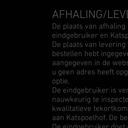
AFHALING/LEV
De plaats van afhaling
eindgebruiker en Kats
De plaats van levering 
bestellen hebt ingegeve
aangegeven in de webs
u geen adres heeft opg
optie.
De eindgebruiker is ve
nauwkeurig te inspecte
kwalitatieve tekortko
aan Katspoelhof. De bew
De eindgebruiker doet 