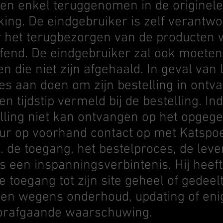
den enkel teruggenomen in de originele
ng. De eindgebruiker is zelf verantwo
r het terugbezorgen van de producten 
fend. De eindgebruiker zal ook moeten
en die niet zijn afgehaald. In geval van 
es aan doen om zijn bestelling in ontva
tijdstip vermeld bij de bestelling. In
ling niet kan ontvangen op het opgegev
ur op voorhand contact op met Katspoe
. de toegang, het bestelproces, de leve
s een inspanningsverbintenis. Hij heeft
 toegang tot zijn site geheel of gedeelt
tten wegens onderhoud, updating of en
oorafgaande waarschuwing.