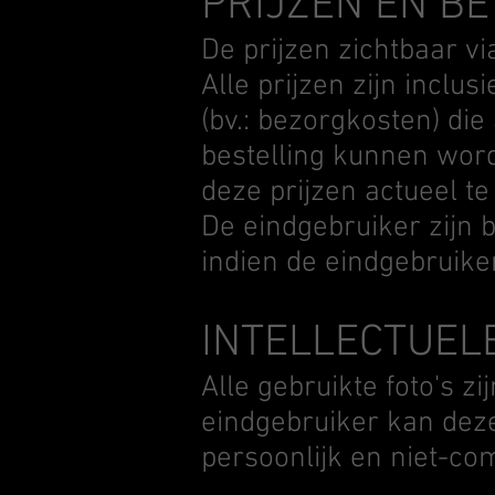
PRIJZEN EN B
De prijzen zichtbaar v
Alle prijzen zijn inclu
(bv.: bezorgkosten) die
bestelling kunnen wor
deze prijzen actueel t
De eindgebruiker zijn 
indien de eindgebruiker
INTELLECTUEL
Alle gebruikte foto's z
eindgebruiker kan dez
persoonlijk en niet-co