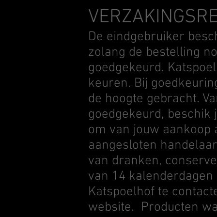
VERZAKINGSR
De eindgebruiker besch
zolang de bestelling n
goedgekeurd. Katspoelh
keuren. Bij goedkeurin
de hoogte gebracht. Va
goedgekeurd, beschik j
om van jouw aankoop a
aangesloten handelaar 
van dranken, conserve
van 14 kalenderdagen 
Katspoelhof te contac
website. Producten wa