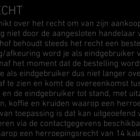
ECHT
ikt over het recht om van zijn aankoop
og niet door de aangesloten handelaar
of behoudt steeds het recht een bestel
g/afkeuring word je als eindgebruiker v
naf het moment dat de bestelling word
e als eindgebruiker dus niet langer ove
f te zien en komt de overeenkomst tu
en de eindgebruiker tot stand, met ui
n, koffie en kruiden waarop een herro
van toepassing is dat kan uitgeoefend
teren via de contactgegevens beschikb
arop een herroepingsrecht van 14 ka