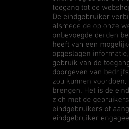
toegang tot de webshop
De eindgebruiker verbi
alsmede de op onze w
onbevoegde derden bes
heeft van een mogelijk
opgeslagen informatie,
gebruik van de toegang
doorgeven van bedrijfs
zou kunnen voordoen, d
brengen. Het is de ein
zich met de gebruike
eindgebruikers of aan
eindgebruiker engageer