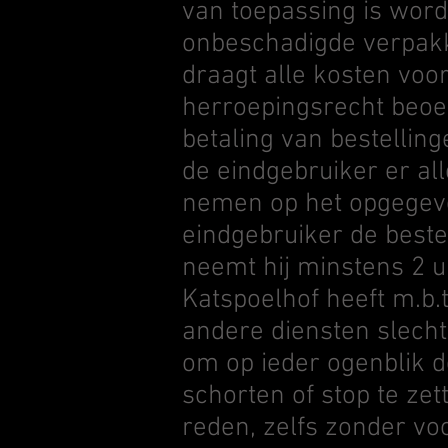
van toepassing is wor
onbeschadigde verpakki
draagt alle kosten voo
herroepingsrecht beoe
betaling van bestelling
de eindgebruiker er all
nemen op het opgegeven 
eindgebruiker de bestel
neemt hij minstens 2 u
Katspoelhof heeft m.b.t
andere diensten slecht
om op ieder ogenblik de
schorten of stop te ze
reden, zelfs zonder v