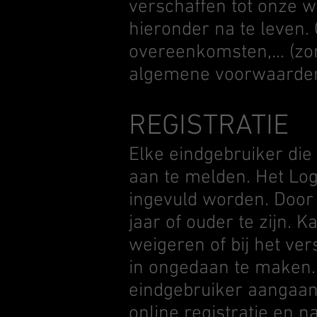
verschaffen tot onze 
hieronder na te leven. 
overeenkomsten,… (zonde
algemene voorwaarden
REGISTRATIE
Elke eindgebruiker die
aan te melden. Het Log
ingevuld worden. Door 
jaar of ouder te zijn. 
weigeren of bij het ver
in ongedaan te maken.
eindgebruiker aangaan
online registratie en n