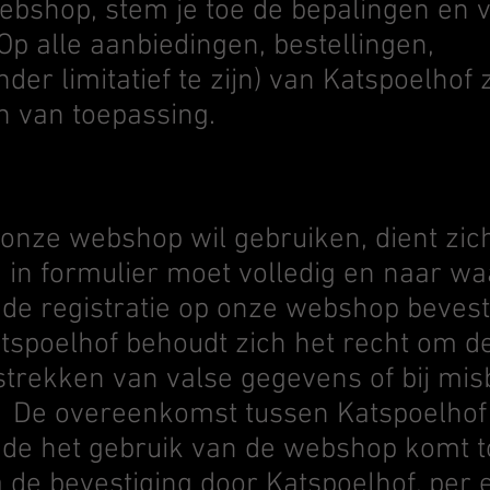
webshop, stem je toe de bepalingen en
Op alle aanbiedingen, bestellingen,
r limitatief te zijn) van Katspoelhof 
 van toepassing.
 onze webshop wil gebruiken, dient zic
 in formulier moet volledig en naar wa
de registratie op onze webshop bevest
Katspoelhof behoudt zich het recht om de
strekken van valse gegevens of bij mis
 De overeenkomst tussen Katspoelhof
de het gebruik van de webshop komt t
a de bevestiging door Katspoelhof, per 