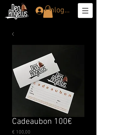
Inloggen
Cadeaubon 100€
Prijs
€ 100,00